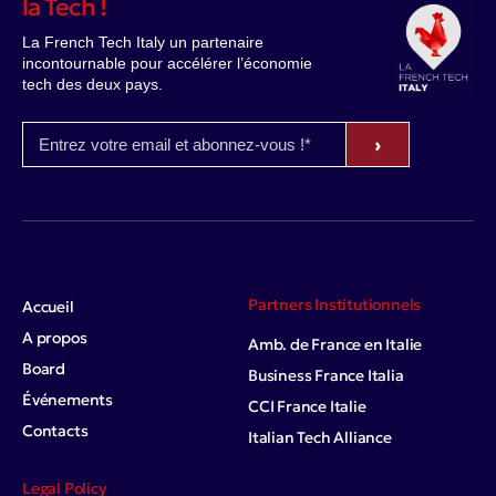
la Tech !
La French Tech Italy un partenaire
incontournable pour accélérer l’économie
tech des deux pays.
›
Partners Institutionnels
Accueil
A propos
Amb. de France en Italie
Board
Business France Italia
Événements
CCI France Italie
Contacts
Italian Tech Alliance
Legal Policy